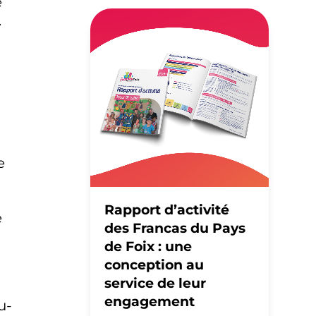
e
.
e
Rapport d’activité
e
des Francas du Pays
de Foix : une
conception au
service de leur
engagement
u-