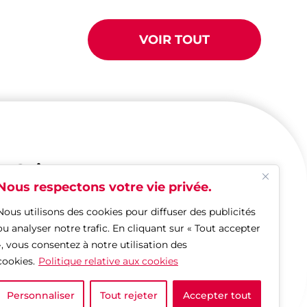
VOIR TOUT
Suivez nous
Nous respectons votre vie privée.
Nous utilisons des cookies pour diffuser des publicités



ou analyser notre trafic. En cliquant sur « Tout accepter
», vous consentez à notre utilisation des
cookies.
Politique relative aux cookies

Personnaliser
Tout rejeter
Accepter tout