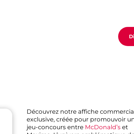
D
Découvrez notre affiche commercia
exclusive, créée pour promouvoir u
jeu-concours entre
McDonald’s
et