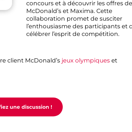
concours et à découvrir les offres d
McDonald’s et Maxima. Cette
collaboration promet de susciter
l’enthousiasme des participants et 
célébrer l’esprit de compétition.
tre client McDonald’s
jeux olympiques
et
fiez une discussion !