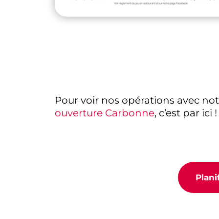
Pour voir nos opérations avec no
ouverture Carbonne
, c’est par ici !
Plani