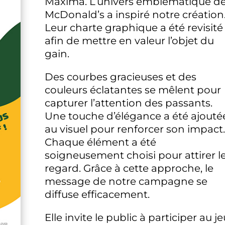
Maxima. L’univers emblématique d
McDonald’s a inspiré notre création
Leur charte graphique a été revisité
afin de mettre en valeur l’objet du
gain.
Des courbes gracieuses et des
couleurs éclatantes se mêlent pour
capturer l’attention des passants.
Une touche d’élégance a été ajouté
au visuel pour renforcer son impact.
Chaque élément a été
soigneusement choisi pour attirer l
regard. Grâce à cette approche, le
message de notre campagne se
diffuse efficacement.
Elle invite le public à participer au je