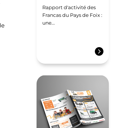
e
Rapport d'activité des
Francas du Pays de Foix :
une...
de